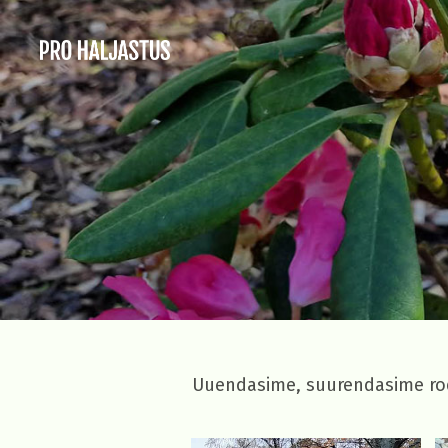
Uuendasime, suurendasime ro