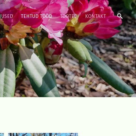
NUSED
TEHTUD TÖÖD
TOOTED
KONTAKT