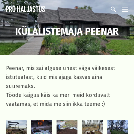
KÜLALISTEMAJA PEENAR
Peenar, mis sai alguse ühest väga väikesest
istutualast, kuid mis ajaga kasvas aina
suuremaks.
Tööde käigus käis ka meri meid korduvalt
vaatamas, et mida me siin ikka teeme :)