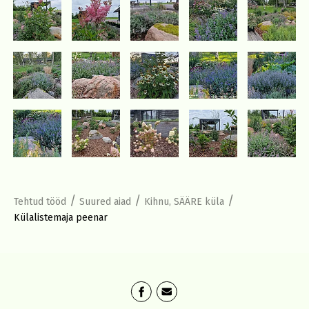
/
/
/
Tehtud tööd
Suured aiad
Kihnu, SÄÄRE küla
Külalistemaja peenar